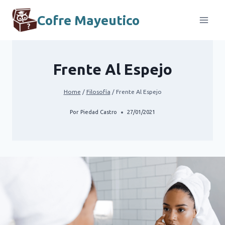
Skip
to
Cofre Mayeutico
content
Frente Al Espejo
Home
/
Filosofía
/
Frente Al Espejo
Por
Piedad Castro
27/01/2021