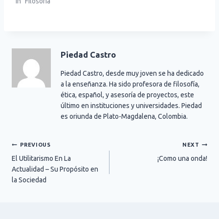
In "Filosofía"
Piedad Castro
Piedad Castro, desde muy joven se ha dedicado
a la enseñanza. Ha sido profesora de filosofía,
ética, español, y asesoría de proyectos, este
último en instituciones y universidades. Piedad
es oriunda de Plato-Magdalena, Colombia.
Post
PREVIOUS
NEXT
El Utilitarismo En La
¡Como una onda!
navigation
Actualidad – Su Propósito en
la Sociedad