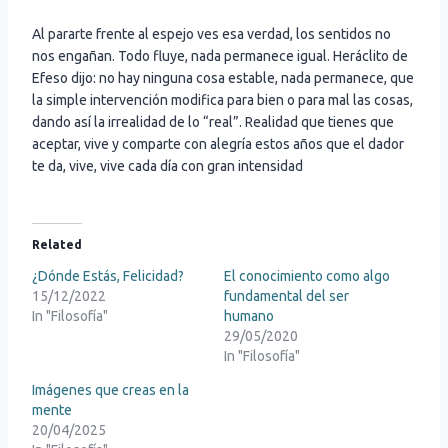
Al pararte frente al espejo ves esa verdad, los sentidos no
nos engañan. Todo fluye, nada permanece igual. Heráclito de
Efeso dijo: no hay ninguna cosa estable, nada permanece, que
la simple intervención modifica para bien o para mal las cosas,
dando así la irrealidad de lo “real”. Realidad que tienes que
aceptar, vive y comparte con alegría estos años que el dador
te da, vive, vive cada día con gran intensidad
Related
¿Dónde Estás, Felicidad?
El conocimiento como algo
15/12/2022
fundamental del ser
In "Filosofía"
humano
29/05/2020
In "Filosofía"
Imágenes que creas en la
mente
20/04/2025