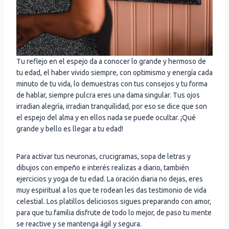
Tu reflejo en el espejo da a conocer lo grande y hermoso de
tu edad, el haber vivido siempre, con optimismo y energía cada
minuto de tu vida, lo demuestras con tus consejos y tu forma
de hablar, siempre pulcra eres una dama singular. Tus ojos
irradian alegría, irradian tranquilidad, por eso se dice que son
el espejo del alma y en ellos nada se puede ocultar. ¡Qué
grande y bello es llegar a tu edad!
Para activar tus neuronas, crucigramas, sopa de letras y
dibujos con empeño e interés realizas a diario, también
ejercicios y yoga de tu edad. La oración diaria no dejas, eres
muy espiritual a los que te rodean les das testimonio de vida
celestial. Los platillos deliciosos sigues preparando con amor,
para que tu familia disfrute de todo lo mejor, de paso tu mente
se reactive y se mantenga ágil y segura.