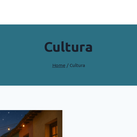
Cultura
Home
/
Cultura