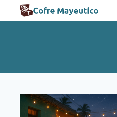
Skip
Cofre Mayeutico
to
content